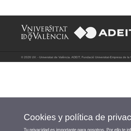
© 2026 UV. - Universitat de València. ADEIT, Fundació Universitat-Empresa de la U
Cookies y política de priva
Tu privacidad es importante para nosotros. Por ello te i