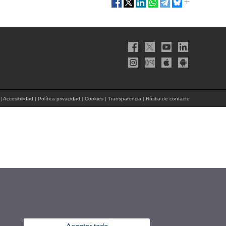
|
Accesibilidad
|
Política privacidad
|
Cookies
|
Transparencia
|
Bústia de contacte