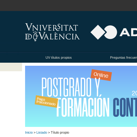
UV títulos propios
Preguntas frecue
Inicio
>
Listado
> Título propio