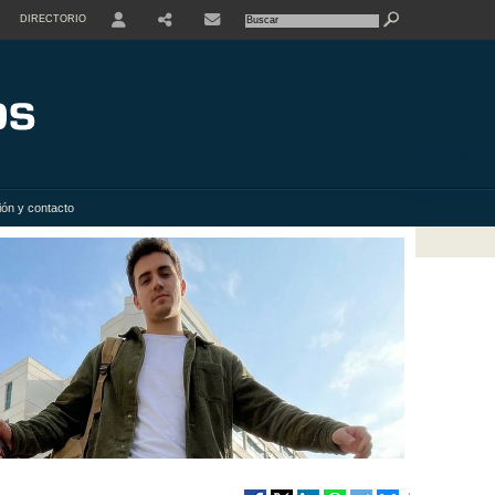
DIRECTORIO
USER
SHARE
ión y contacto