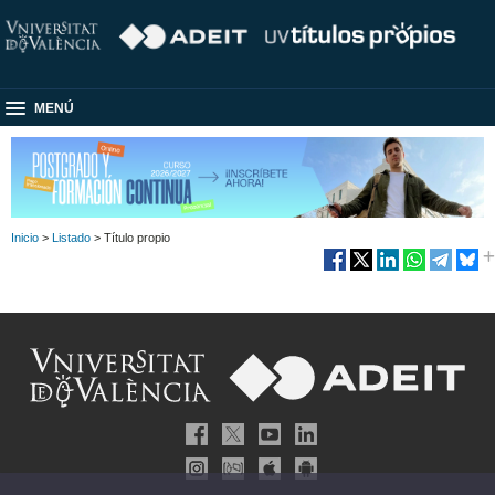
MENÚ
Inicio
>
Listado
> Título propio