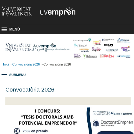
MENÚ
Inici
>
Convocatòria 2026
> Convocatòria 2026
SUBMENU
Convocatòria 2026