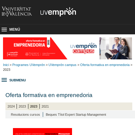
MENÚ
Inici
>
Programes UVemprén
>
UVemprén campus
>
Oferta formativa en emprenedoria
>
2023
SUBMENU
Oferta formativa en emprenedoria
2024
2023
2023
2021
Resolucions cursos
Beques Títol Expert Startup Management