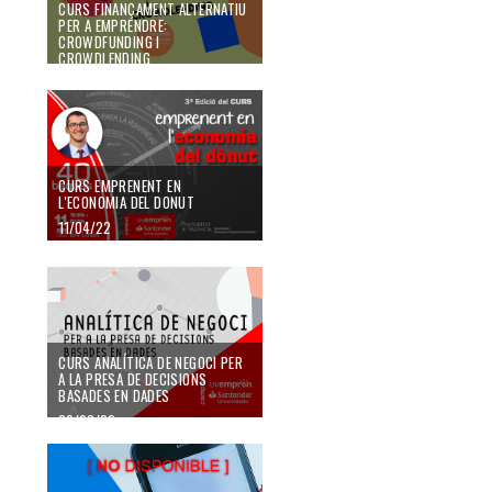
CURS FINANÇAMENT ALTERNATIU
PER A EMPRENDRE:
CROWDFUNDING I
CROWDLENDING
27/04/22
CURS EMPRENENT EN
L'ECONOMIA DEL DONUT
11/04/22
CURS ANALÍTICA DE NEGOCI PER
A LA PRESA DE DECISIONS
BASADES EN DADES
29/03/22