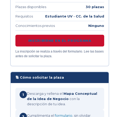
Plazas disponibles
30 plazas
Requisitos
Estudiante UV · CC. de la Salud
Conocimientos previos
Ninguno
INSCRIBIRME EN EL PROGRAMA
La inscripción se realiza a través del formulario. Lee las bases
antes de solicitar la plaza.
🔢 Cómo solicitar la plaza
Descarga y rellena el
Mapa Conceptual
1
de la Idea de Negocio
con la
descripción de tu idea.
Cumplimenta el
formulario
, sin olvidar
2