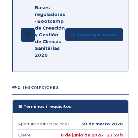
Bases
reguladoras
· Bootcamp
de Creación
📋
y Gestión
⬇ Descargar bases
de Clínicas
Sanitárias
2026
✏️
2. INSCRIPCIONES
📅 Términos i requisitos
Apertura de inscripciones
30 de marzo 2026
Cierre
8 de junio de 2026 · 23:59 h