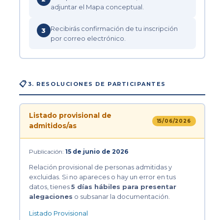
adjuntar el Mapa conceptual.
Recibirás confirmación de tu inscripción
3
por correo electrónico.
📋
3. RESOLUCIONES DE PARTICIPANTES
Listado provisional de
15/06/2026
admitidos/as
Publicación:
15 de junio de 2026
Relación provisional de personas admitidas y
excluidas. Si no apareces o hay un error en tus
datos, tienes
5 días hábiles para presentar
alegaciones
o subsanar la documentación.
Listado Provisional