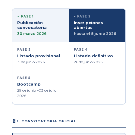
✓ FASE 1
● FASE 2
Publicación
Inscripciones
convocatoria
abiertas
30 marzo 2026
hasta el 8 junio 2026
FASE 3
FASE 4
Listado provisional
Listado definitivo
15 de junio 2026
26 de junio 2026
FASE 5
Bootcamp
29 de junio –03 de julio
2026
📄
1. CONVOCATORIA OFICIAL