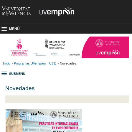
MENÚ
Inicio
>
Programas UVemprén
>
UJIE
> Novedades
SUBMENU
Novedades