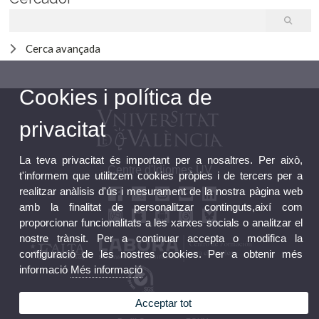
Cerca avançada
Cookies i política de
privacitat
La teva privacitat és important per a nosaltres. Per això,
Centre d'Idiomes UV
t'informem que utilitzem cookies pròpies i de tercers per a
realitzar anàlisis d'ús i mesurament de la nostra pàgina web
amb la finalitat de personalitzar continguts,així com
proporcionar funcionalitats a les xarxes socials o analitzar el
nostre trànsit. Per a continuar accepta o modifica la
configuració de les nostres cookies. Per a obtenir més
informació
Més informació
Acceptar tot
Bústia FGUV