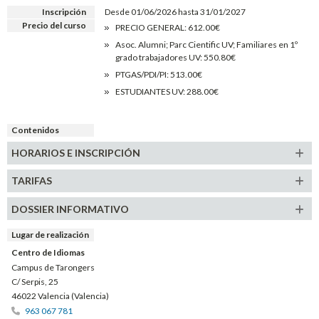
Inscripción
Desde 01/06/2026 hasta 31/01/2027
Precio del curso
PRECIO GENERAL: 612.00€
Asoc. Alumni; Parc Cientific UV; Familiares en 1º
grado trabajadores UV: 550.80€
PTGAS/PDI/PI: 513.00€
ESTUDIANTES UV: 288.00€
Contenidos
HORARIOS E INSCRIPCIÓN
TARIFAS
DOSSIER INFORMATIVO
Lugar de realización
Centro de Idiomas
Campus de Tarongers
C/ Serpis, 25
46022 Valencia (Valencia)
963 067 781