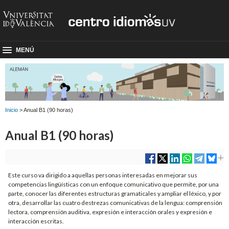
MENÚ
Inicio
> Anual B1 (90 horas)
Anual B1 (90 horas)
Este curso va dirigido a aquellas personas interesadas en mejorar sus
competencias lingüísticas con un enfoque comunicativo que permite, por una
parte, conocer las diferentes estructuras gramaticales y ampliar el léxico, y por
otra, desarrollar las cuatro destrezas comunicativas de la lengua: comprensión
lectora, comprensión auditiva, expresión e interacción orales y expresión e
interacción escritas.