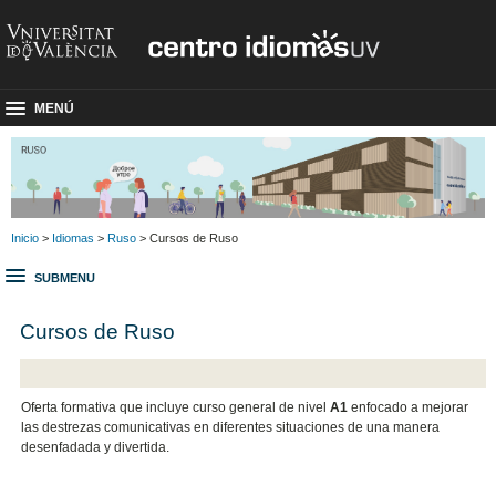
MENÚ
Inicio
>
Idiomas
>
Ruso
> Cursos de Ruso
SUBMENU
Cursos de Ruso
Oferta formativa que incluye curso general de nivel
A1
enfocado a mejorar
las destrezas comunicativas en diferentes situaciones de una manera
desenfadada y divertida.