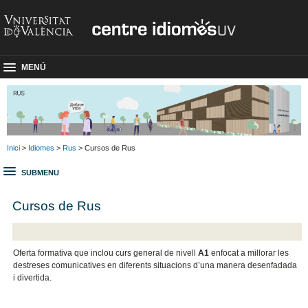
MENÚ
Inici
>
Idiomes
>
Rus
> Cursos de Rus
SUBMENU
Cursos de Rus
Oferta formativa que inclou curs general de nivell
A1
enfocat a millorar les
destreses comunicatives en diferents situacions d’una manera desenfadada
i divertida.