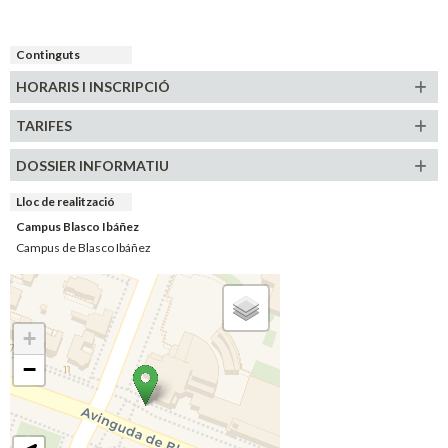
Continguts
HORARIS
I INSCRIPCIÓ
TARIFES
DOSSIER INFORMATIU
Lloc de realització
Campus Blasco Ibáñez
Campus de Blasco Ibáñez
+
−