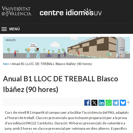
MENÚ
Inici
> Anual B1 LLOC DE TREBALL Blasco Ibáñez (90 hores)
Anual B1 LLOC DE TREBALL Blasco
Ibáñez (90 hores)
Curs de nivell B1 impartit al campus per a facilitar l'assistència del PAS, adaptats
a l'horari de treball. Classes presencials que inclouen preparació per a la prova
d'acreditació PACLE CertAcles. Duració: 90 hores presencials de setembre a
juny, amb 3 hores en classe presencial per setmana en dies alterns. Específics