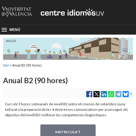
MENÚ
Inici
> Anual B2 (90 hores)
Anual B2 (90 hores)
Curs de 3 hores setmanals de nivell B2 entre els mesos de setembre i juny
enfocat a la preparació de les 4 destresses comunicatives per aconseguir els
objectius del nivell B2 i millorar les competències lingüístiques.
MATRICULA'T