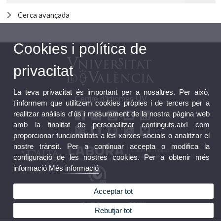
Cerca avançada
Cookies i política de
privacitat
La teva privacitat és important per a nosaltres. Per això,
Centre d'Idiomes UV
t'informem que utilitzem cookies pròpies i de tercers per a
realitzar anàlisis d'ús i mesurament de la nostra pàgina web
amb la finalitat de personalitzar continguts,així com
proporcionar funcionalitats a les xarxes socials o analitzar el
nostre trànsit. Per a continuar accepta o modifica la
configuració de les nostres cookies. Per a obtenir més
informació
Més informació
Acceptar tot
Bústia FGUV
Perfil Contractant FGUV
Rebutjar tot