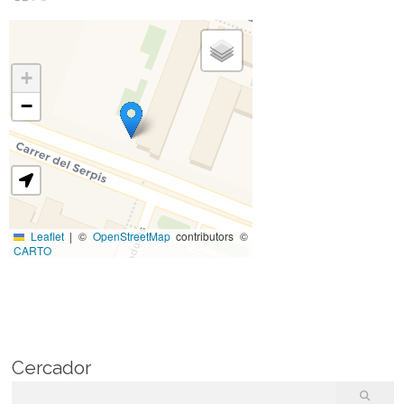
+
−
Leaflet
|
©
OpenStreetMap
contributors ©
CARTO
Cercador