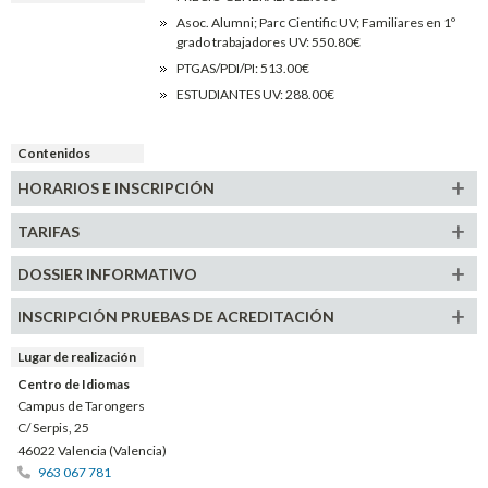
Asoc. Alumni; Parc Cientific UV; Familiares en 1º
grado trabajadores UV: 550.80€
PTGAS/PDI/PI: 513.00€
ESTUDIANTES UV: 288.00€
Contenidos
HORARIOS E
INSCRIPCIÓN
TARIFAS
DOSSIER INFORMATIVO
INSCRIPCIÓN PRUEBAS DE ACREDITACIÓN
Lugar de realización
Centro de Idiomas
Campus de Tarongers
C/ Serpis, 25
46022 Valencia (Valencia)
963 067 781