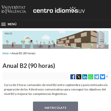
MENÚ
Inicio
> Anual B2 (90 horas)
Anual B2 (90 horas)
Curso de 3 horas semanales de nivel B2 entre septiembre y junio enfocado a la
preparación de las 4 destrezas comunicativas para conseguir los objetivos del
nivel B2 y mejorar las competencias lingüísticas.
MATRICÚLATE