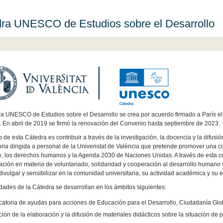
ra UNESCO de Estudios sobre el Desarrollo
a UNESCO de Estudios sobre el Desarrollo se crea por acuerdo firmado a París el 
n abril de 2019 se firmó la renovación del Convenio hasta septiembre de 2023.
vo de esta Cátedra es contribuir a través de la investigación, la docencia y la difu
ria dirigida a personal de la Univeristat de València que pretende promover una 
e, los derechos humanos y la Agenda 2030 de Naciones Unidas. A través de esta con
zación en materia de voluntariado, solidaridad y cooperación al desarrollo humano s
divulgar y sensibilizar en la comunidad universitaria, su actividad académica y su e
idades de la Cátedra se desarrollan en los ámbitos siguientes:
atoria de ayudas para acciones de Educación para el Desarrollo, Ciudadanía Globa
ón de la elaboración y la difusión de materiales didácticos sobre la situación de p