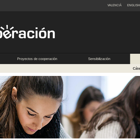
VALENCIÀ
ENGLISH
Proyectos de cooperación
Sensibilización
Cát