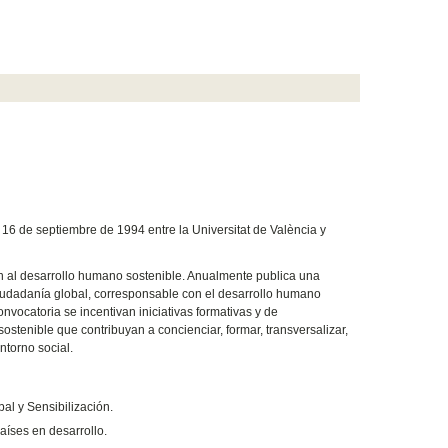
16 de septiembre de 1994 entre la Universitat de València y
sión al desarrollo humano sostenible. Anualmente publica una
ciudadanía global, corresponsable con el desarrollo humano
vocatoria se incentivan iniciativas formativas y de
ostenible que contribuyan a concienciar, formar, transversalizar,
ntorno social.
l y Sensibilización.
aíses en desarrollo.