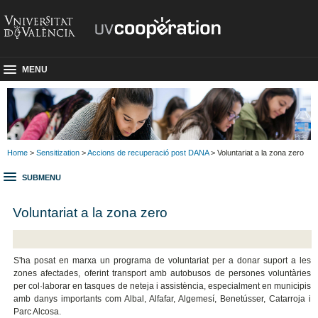
MENU
Home
>
Sensitization
>
Accions de recuperació post DANA
> Voluntariat a la zona zero
SUBMENU
Voluntariat a la zona zero
S'ha posat en marxa un programa de voluntariat per a donar suport a les
zones afectades, oferint
transport amb autobusos de persones voluntàries
per col·laborar en tasques de neteja i assistència, especialment en municipis
amb danys importants com Albal, Alfafar, Algemesí, Benetússer, Catarroja i
Parc Alcosa.