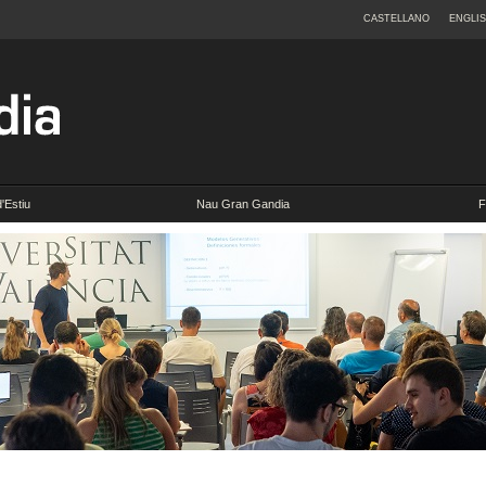
CASTELLANO
ENGLI
d'Estiu
Nau Gran Gandia
F