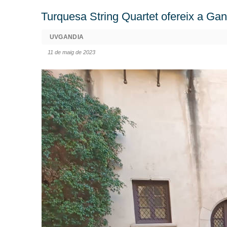
Turquesa String Quartet ofereix a Ga
UVGANDIA
11 de maig de 2023