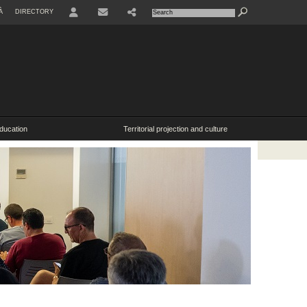
À
DIRECTORY
ducation
Territorial projection and culture