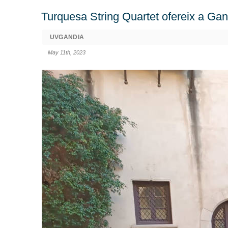
Turquesa String Quartet ofereix a Ga
UVGANDIA
May 11th, 2023