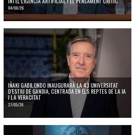
INTEL·LIGÈNCIA ARTIFICIAL I EL PENSAMENT CRÍTIC
04/06/26
IÑAKI GABILONDO INAUGURARÀ LA 43 UNIVERSITAT
D’ESTIU DE GANDIA, CENTRADA EN ELS REPTES DE LA IA
I LA VERACITAT
27/05/26