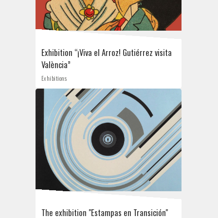
Exhibition “¡Viva el Arroz! Gutiérrez visita
València”
Exhibitions
The exhibition "Estampas en Transición"