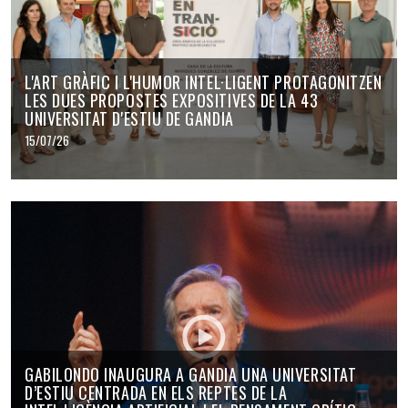
L'ART GRÀFIC I L'HUMOR INTEL·LIGENT PROTAGONITZEN
LES DUES PROPOSTES EXPOSITIVES DE LA 43
UNIVERSITAT D'ESTIU DE GANDIA
15/07/26
GABILONDO INAUGURA A GANDIA UNA UNIVERSITAT
D’ESTIU CENTRADA EN ELS REPTES DE LA