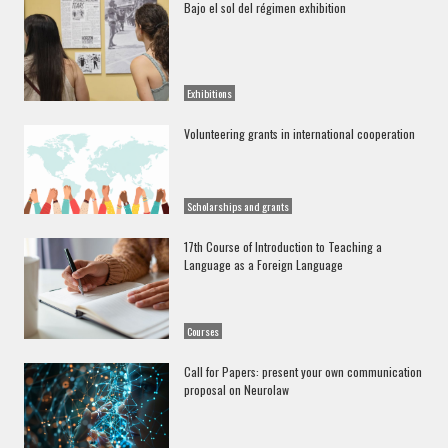
Bajo el sol del régimen exhibition
Exhibitions
Volunteering grants in international cooperation
Scholarships and grants
17th Course of Introduction to Teaching a
Language as a Foreign Language
Courses
Call for Papers: present your own communication
proposal on Neurolaw