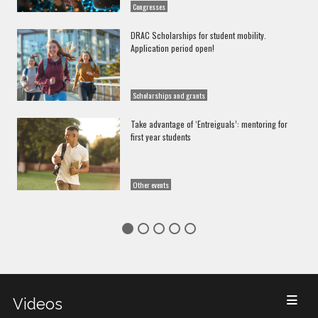
Congresses
DRAC Scholarships for student mobility.
Application period open!
Scholarships and grants
Take advantage of ‘Entreiguals’: mentoring for
first year students
Other events
Videos