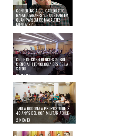
CONFERÈNCIA DEL CATEDRÀTIC
RAFAEL TABARÉS 'DE QUÈ PARLEM
QUAN PARLEM DE MALALTIES
MENTALS?'
31/05/16
CICLE DE CONFERÈNCIES SOBRE
CIÈNCIA I TECNOLOGIA DES DE LA
SAFOR
25/10/13
TAULA RODONA A PROPÒSIT DELS
40 ANYS DEL COP MILITAR A XILE
21/10/13