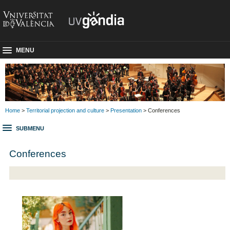
MENU
Home
>
Territorial projection and culture
>
Presentation
> Conferences
SUBMENU
Conferences