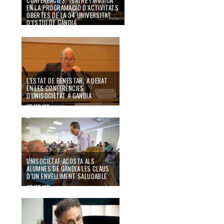
EN LA PROGRAMACIÓ D’ACTIVITATS
OBERTES DE LA 34 UNIVERSITAT
D’ESTIU DE GANDIA
07/07/17
L'ESTAT DE BENESTAR, A DEBAT
EN LES CONFERÈNCIES
D'UNISOCIETAT A GANDIA
15/12/16
UNISOCIETAT ACOSTA ALS
ALUMNES DE GANDIA LES CLAUS
D’UN ENVELLIMENT SALUDABLE
13/12/16