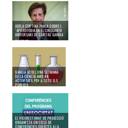
ADELA CORTINA PARLA SOBRE L
´APOROFÒBIA EN EL CINQUANTA
ANIVERSARI DE CÁRITAS GANDIA
24/01/19
GANDIA ACULL UNA SETMANA
DE LA CIÈNCIA AMB 44
ACTIVITATS PER A TOTS ELS
PÚBLICS
31/10/18
EL VICERECTORAT DE PROJECCIÓ
ORGANITZA UN CICLE DE
CONFERÈNCIES OBERTES A LA