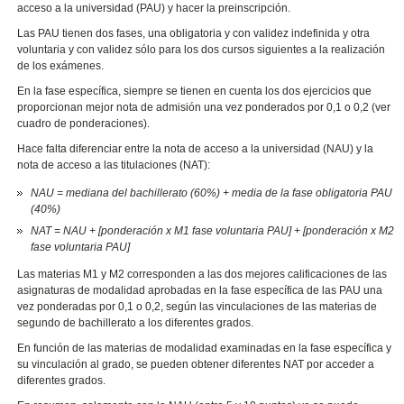
acceso a la universidad (PAU) y hacer la preinscripción.
Las PAU tienen dos fases, una obligatoria y con validez indefinida y otra
voluntaria y con validez sólo para los dos cursos siguientes a la realización
de los exámenes.
En la fase específica, siempre se tienen en cuenta los dos ejercicios que
proporcionan mejor nota de admisión una vez ponderados por 0,1 o 0,2 (ver
cuadro de ponderaciones).
Hace falta diferenciar entre la nota de acceso a la universidad (NAU) y la
nota de acceso a las titulaciones (NAT):
NAU = mediana del bachillerato (60%) + media de la fase obligatoria PAU
(40%)
NAT = NAU + [ponderación x M1 fase voluntaria PAU] + [ponderación x M2
fase voluntaria PAU]
Las materias M1 y M2 corresponden a las dos mejores calificaciones de las
asignaturas de modalidad aprobadas en la fase específica de las PAU una
vez ponderadas por 0,1 o 0,2, según las vinculaciones de las materias de
segundo de bachillerato a los diferentes grados.
En función de las materias de modalidad examinadas en la fase específica y
su vinculación al grado, se pueden obtener diferentes NAT por acceder a
diferentes grados.