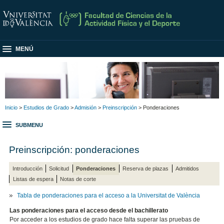
MENÚ
Inicio
>
Estudios de Grado
>
Admisión
>
Preinscripción
> Ponderaciones
SUBMENU
Preinscripción: ponderaciones
Introducción
Solicitud
Ponderaciones
Reserva de plazas
Admitidos
Listas de espera
Notas de corte
Tabla de ponderaciones para el acceso a la Universitat de València
Las ponderaciones para el acceso desde el bachillerato
Por acceder a los estudios de grado hace falta superar las pruebas de