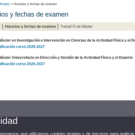
iciales
> Horarios y fechas de examen
ios y fechas de examen
s
Horarios y fechas de examen
Treball Fi de Màster
Máster en Investigación e Intervención en Ciencias de la Actividad Física y el D
nificación curso 2026-2027
Máster Universitario en Dirección y Gestión de la Actividad Física y el Deporte
nificación curso 2026-2027
cidad
nformamos que utilizamos cookies propias y de terceros para realizar