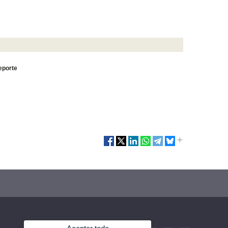
eporte