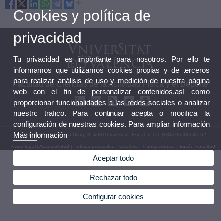
Cookies y política de
privacidad
Tu privacidad es importante para nosotros. Por ello te
informamos que utilizamos cookies propias y de terceros
para realizar análisis de uso y medición de nuestra página
Facultad de Ciencias de la Actividad Física y el Deporte
web con el fin de personalizar contenidos,así como
proporcionar funcionalidades a las redes sociales o analizar
nuestro tráfico. Para continuar acepta o modifica la
configuración de nuestras cookies. Para ampliar información
Más información
© 2026 UV. - C/ Gascó Oliag, 3, 46010 Valencia. España. Tel. (+34) 96 386 43 62
Aviso legal
|
Accesibilidad
|
Política privacidad
|
Cookies
|
Transparencia
|
Buzón Facultad
Aceptar todo
Rechazar todo
Configurar cookies