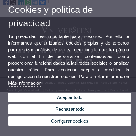
Cookies y política de
privacidad
Tu privacidad es importante para nosotros. Por ello te
informamos que utilizamos cookies propias y de terceros
para realizar análisis de uso y medición de nuestra página
Facultad de Ciencias de la Actividad Física y el Deporte
web con el fin de personalizar contenidos,así como
proporcionar funcionalidades a las redes sociales o analizar
nuestro tráfico. Para continuar acepta o modifica la
configuración de nuestras cookies. Para ampliar información
Más información
© 2026 UV. - C/ Gascó Oliag, 3, 46010 Valencia. España. Tel. (+34) 96 386 43 62
Aviso legal
|
Accesibilidad
|
Política privacidad
|
Cookies
|
Transparencia
|
Buzón Facultad
Aceptar todo
Rechazar todo
Configurar cookies