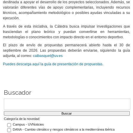
destinada a apoyar el desarrollo de los proyectos seleccionados. Además, se
valorarán diferentes vías de apoyo complementarias, incluyendo recursos
técnicos, acompañamiento metodológico o posibles ayudas vinculadas a su
ejecución.
A través de esta iniciativa, la Cátedra busca impulsar investigaciones que
trasciendan el plano teórico y puedan convertirse en herramientas,
metodologías o conocimientos con impacto directo en el entorno deportivo.
El plazo de envío de propuestas permanecerá abierto hasta el 30 de
septiembre de 2026. Las propuestas deberán enviarse, siguiendo la guía
adjunta, al correo
:
catbasquet@uv.es
Puedes descarga aquí la guía de presentación de propuestas.
Buscador
Categoría de la novedad:
Campus - UVNoticies
DANA - Cambio climático y riesgos climáticos a la mediterránea ibérica