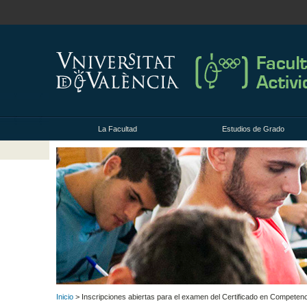
La Facultad
Estudios de Grado
Inicio
> Inscripciones abiertas para el examen del Certificado en Compete