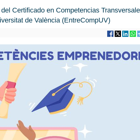
n del Certificado en Competencias Transversal
versitat de València (EntreCompUV)