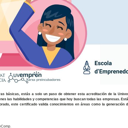
 básicas, estás a solo un paso de obtener esta acreditación de la Univer
tienes las habilidades y competencias que hoy buscan todas las empresas. Está
orado, este certificado valida conocimientos en áreas como la generación d
treComp.