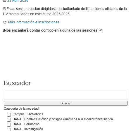
📅
22 Abril 2026
🎯Estas sesiones están dirigidas al estudiantado de titulaciones oficiales de la
UV matriculados en este curso 2025/2026.
👉
Más información e inscripciones
¡Nos encantará contar contigo en alguna de las sesiones!
🌱
Buscador
Categoría de la novedad:
Campus - UVNoticies
DANA - Cambio climático y riesgos climáticos a la mediterránea ibérica
DANA - Formación
DANA - Investigación