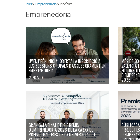
Inici
>
Emprenedoria
> Notícies
Emprenedoria
UVEMPRÉN INICIA: OBERTA LA INSCRIPCIÓ A
MÉS DE 30
LES SESSIONS GRUPALS D'ASSESSORAMENT EN
VALÈNCIA T
EMPRENEDORIA
FUTURS IT
D'EMPRENE
27/07/26
2026
13/07/26
GRAN GALA FINAL DELS PREMIS
PUBLICADA 
D'EMPRENEDORIA 2026 DE LA XARXA DE
PROJECTES
PREINCUBADORES DE LA UNIVERSITAT DE
D'EMPRENE
VALÈNCIA
PREINCUBA