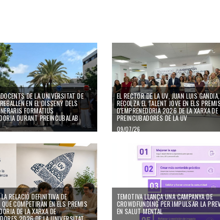
 DOCENTS DE LA UNIVERSITAT DE
EL RECTOR DE LA UV, JUAN LUIS GANDIA,
REBALLEN EN EL DISSENY DELS
RECOLZA EL TALENT JOVE EN ELS PREMI
INERARIS FORMATIUS
D'EMPRENEDORIA 2026 DE LA XARXA DE
DORIA DURANT PREINCUBALAB
PREINCUBADORES DE LA UV
09/07/26
LA RELACIÓ DEFINITIVA DE
TEMOTIVA LLANÇA UNA CAMPANYA DE
 QUE COMPETIRAN EN ELS PREMIS
CROWDFUNDING PER IMPULSAR LA PRE
DORIA DE LA XARXA DE
EN SALUT MENTAL
DORES 2026 DE LA UNIVERSITAT