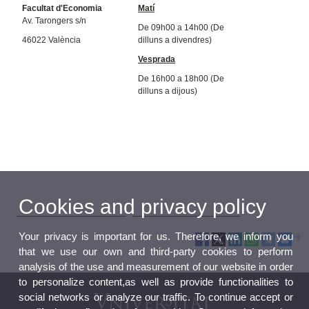
Facultat d'Economia
Matí
Av. Tarongers s/n
De 09h00 a 14h00 (De
46022 València
dilluns a divendres)
Vesprada
De 16h00 a 18h00 (De
dilluns a dijous)
Cookies and privacy policy
Your privacy is important for us. Therefore, we inform you
that we use our own and third-party cookies to perform
analysis of the use and measurement of our website in order
to personalize content,as well as provide functionalities to
social networks or analyze our traffic. To continue accept or