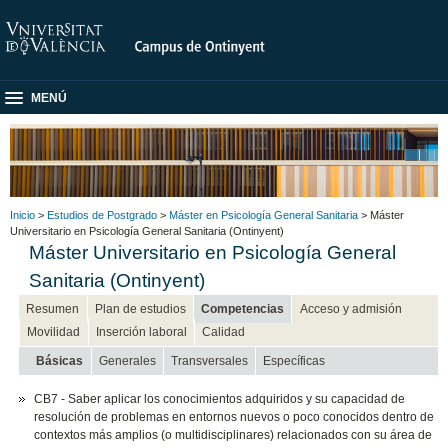
MENÚ
Inicio
>
Estudios de Postgrado
>
Máster en Psicología General Sanitaria
> Máster
Universitario en Psicología General Sanitaria (Ontinyent)
Máster Universitario en Psicología General
Sanitaria (Ontinyent)
Resumen
Plan de estudios
Competencias
Acceso y admisión
Movilidad
Inserción laboral
Calidad
Básicas
Generales
Transversales
Específicas
CB7 - Saber aplicar los conocimientos adquiridos y su capacidad de
resolución de problemas en entornos nuevos o poco conocidos dentro de
contextos más amplios (o multidisciplinares) relacionados con su área de