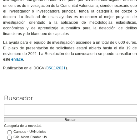
investigación integrado en todo o en parte por personal investigador ubicado
en centros de investigación de la Comunitat Valenciana, siendo necesario que
el investigador o investigadora principal tenga la categoría de doctor o
doctora. La finalidad de estas ayudas es reconocer al mejor proyecto de
investigación orientado a la aplicación de metodologías estadísticas,
económicas y de aprendizaje automático para la detección de delitos
financieros y de blanqueo de capitales.
La ayuda para el equipo de investigación asciende a un total de 6.000 euros.
El plazo de presentación de solicitudes estará abierto hasta el día 19 de
noviembre de 2021. La Resolución de la convocatoria se puede consultar en
este
enlace
.
Publicación en el DOGV (
05/11/2021
).
Buscador
Categoría de la novedad:
Campus - UVNoticies
Cát. Alcon-Fisabio-UV