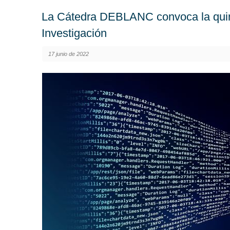
La Cátedra DEBLANC convoca la quint
Investigación
17 junio de 2022