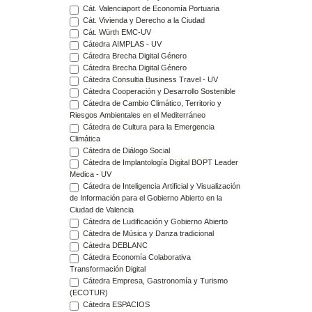
Cát. Valenciaport de Economía Portuaria
Cát. Vivienda y Derecho a la Ciudad
Cát. Würth EMC-UV
Cátedra AIMPLAS - UV
Cátedra Brecha Digital Género
Cátedra Brecha Digital Género
Cátedra Consultia Business Travel - UV
Cátedra Cooperación y Desarrollo Sostenible
Cátedra de Cambio Climático, Territorio y
Riesgos Ambientales en el Mediterráneo
Cátedra de Cultura para la Emergencia
Climática
Cátedra de Diálogo Social
Cátedra de Implantología Digital BOPT Leader
Medica - UV
Cátedra de Inteligencia Artificial y Visualización
de Información para el Gobierno Abierto en la
Ciudad de Valencia
Cátedra de Ludificación y Gobierno Abierto
Cátedra de Música y Danza tradicional
Cátedra DEBLANC
Cátedra Economía Colaborativa
Transformación Digital
Cátedra Empresa, Gastronomía y Turismo
(ECOTUR)
Cátedra ESPACIOS