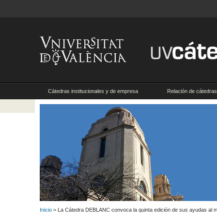
Cátedras institucionales y de empresa
Relación de cátedras 
Inicio
> La Cátedra DEBLANC convoca la quinta edición de sus ayudas al me