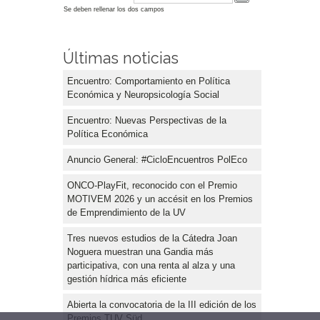
Se deben rellenar los dos campos
Últimas noticias
Encuentro: Comportamiento en Política
Económica y Neuropsicología Social
Encuentro: Nuevas Perspectivas de la
Política Económica
Anuncio General: #CicloEncuentros PolEco
ONCO-PlayFit, reconocido con el Premio
MOTIVEM 2026 y un accésit en los Premios
de Emprendimiento de la UV
Tres nuevos estudios de la Cátedra Joan
Noguera muestran una Gandia más
participativa, con una renta al alza y una
gestión hídrica más eficiente
Abierta la convocatoria de la III edición de los
Premios TUV Süd