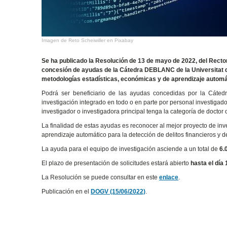
Imagen de Reto Scheiwiller en Pixabay
Se ha publicado la Resolución de 13 de mayo de 2022, del Rectora
concesión de ayudas de la Cátedra DEBLANC de la Universitat de
metodologías estadísticas, económicas y de aprendizaje automáti
Podrá ser beneficiario de las ayudas concedidas por la Cátedr
investigación integrado en todo o en parte por personal investigad
investigador o investigadora principal tenga la categoría de doctor 
La finalidad de estas ayudas es reconocer al mejor proyecto de inv
aprendizaje automático para la detección de delitos financieros y 
La ayuda para el equipo de investigación asciende a un total de
6.
El plazo de presentación de solicitudes estará abierto
hasta el día
La Resolución se puede consultar en este
enlace
.
Publicación en el
DOGV (15/06/2022)
.