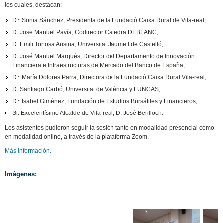
los cuales, destacan:
D.ª Sonia Sánchez, Presidenta de la Fundació Caixa Rural de Vila-real,
D. Jose Manuel Pavía, Codirector Cátedra DEBLANC,
D. Emili Tortosa Ausina, Universitat Jaume I de Castelló,
D. José Manuel Marqués, Director del Departamento de Innovación
Financiera e Infraestructuras de Mercado del Banco de España,
D.ª María Dolores Parra, Directora de la Fundació Caixa Rural Vila-real,
D. Santiago Carbó, Universitat de València y FUNCAS,
D.ª Isabel Giménez, Fundación de Estudios Bursátiles y Financieros,
Sr. Excelentísimo Alcalde de Vila-real, D. José Benlloch.
Los asistentes pudieron seguir la sesión tanto en modalidad presencial como
en modalidad online, a través de la plataforma Zoom.
Más información.
Imágenes: