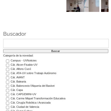
Buscador
Categoría de la novedad:
Campus - UVNoticies
Cát. Alcon-Fisabio-UV
Cát. Alfons Cucó
Cát. ATA-UV sobre Trabajo Autónomo
Cát. AVANT
Cát. Balearia
Cát. Baloncesto l'Alqueria del Basket
Cát. Capa
Cát. CAPGEMINI-UV
Cát. Carme Miquel Transformación Educativa
Cát. Cirugía Robótica i Avanzada
Cát. Ciudad de Valencia
Cát. Ciutat Cullera