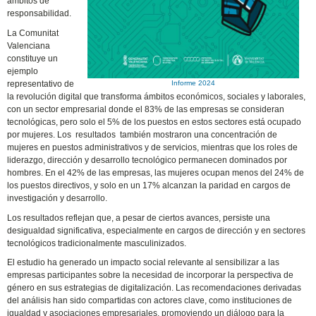
ámbitos de
responsabilidad.
La Comunitat
Valenciana
constituye un
ejemplo
representativo de
Informe 2024
la revolución digital que transforma ámbitos económicos, sociales y laborales,
con un sector empresarial donde el 83% de las empresas se consideran
tecnológicas, pero solo el 5% de los puestos en estos sectores está ocupado
por mujeres. Los resultados también mostraron una concentración de
mujeres en puestos administrativos y de servicios, mientras que los roles de
liderazgo, dirección y desarrollo tecnológico permanecen dominados por
hombres. En el 42% de las empresas, las mujeres ocupan menos del 24% de
los puestos directivos, y solo en un 17% alcanzan la paridad en cargos de
investigación y desarrollo.
Los resultados reflejan que, a pesar de ciertos avances, persiste una
desigualdad significativa, especialmente en cargos de dirección y en sectores
tecnológicos tradicionalmente masculinizados.
El estudio ha generado un impacto social relevante al sensibilizar a las
empresas participantes sobre la necesidad de incorporar la perspectiva de
género en sus estrategias de digitalización. Las recomendaciones derivadas
del análisis han sido compartidas con actores clave, como instituciones de
igualdad y asociaciones empresariales, promoviendo un diálogo para la