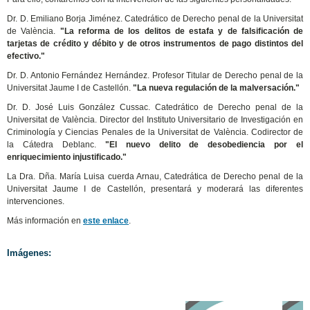
Dr. D. Emiliano Borja Jiménez. Catedrático de Derecho penal de la Universitat
de València.
"La reforma de los delitos de estafa y de falsificación de
tarjetas de crédito y débito y de otros instrumentos de pago distintos del
efectivo."
Dr. D. Antonio Fernández Hernández. Profesor Titular de Derecho penal de la
Universitat Jaume I de Castellón.
"La nueva regulación de la malversación."
Dr. D. José Luis González Cussac. Catedrático de Derecho penal de la
Universitat de València. Director del Instituto Universitario de Investigación en
Criminología y Ciencias Penales de la Universitat de València. Codirector de
la Cátedra Deblanc.
"El nuevo delito de desobediencia por el
enriquecimiento injustificado."
La Dra. Dña. María Luisa cuerda Arnau, Catedrática de Derecho penal de la
Universitat Jaume I de Castellón, presentará y moderará las diferentes
intervenciones.
Más información en
este enlace
.
Imágenes: