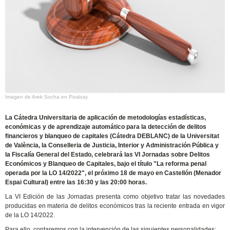
Imagen de Arek Socha en Pixabay
La Cátedra Universitaria de aplicación de metodologías estadísticas,
económicas y de aprendizaje automático para la detección de delitos
financieros y blanqueo de capitales (Cátedra DEBLANC) de la Universitat
de València, la Conselleria de Justicia, Interior y Administración Pública y
la Fiscalía General del Estado, celebrará las VI Jornadas sobre Delitos
Económicos y Blanqueo de Capitales, bajo el título "La reforma penal
operada por la LO 14/2022", el próximo 18 de mayo en Castellón (Menador
Espai Cultural) entre las 16:30 y las 20:00 horas.
La VI Edición de las Jornadas presenta como objetivo tratar las novedades
producidas en materia de delitos económicos tras la reciente entrada en vigor
de la LO 14/2022.
Para ello, contaremos con la intervención de las siguientes personalidades: