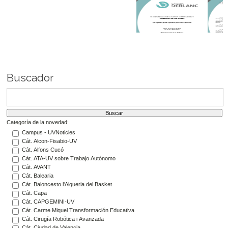
Buscador
Categoría de la novedad:
Campus - UVNoticies
Cát. Alcon-Fisabio-UV
Cát. Alfons Cucó
Cát. ATA-UV sobre Trabajo Autónomo
Cát. AVANT
Cát. Balearia
Cát. Baloncesto l'Alqueria del Basket
Cát. Capa
Cát. CAPGEMINI-UV
Cát. Carme Miquel Transformación Educativa
Cát. Cirugía Robótica i Avanzada
Cát. Ciudad de Valencia