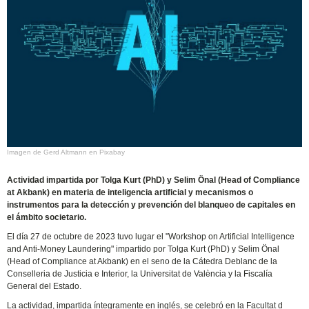
Imagen de Gerd Altmann en Pixabay
Actividad impartida por Tolga Kurt (PhD) y Selim Önal (Head of Compliance
at Akbank) en materia de inteligencia artificial y mecanismos o
instrumentos para la detección y prevención del blanqueo de capitales en
el ámbito societario.
El día 27 de octubre de 2023 tuvo lugar el "Workshop on Artificial Intelligence
and Anti-Money Laundering" impartido por Tolga Kurt (PhD) y Selim Önal
(Head of Compliance at Akbank) en el seno de la Cátedra Deblanc de la
Conselleria de Justicia e Interior, la Universitat de València y la Fiscalía
General del Estado.
La actividad, impartida íntegramente en inglés, se celebró en la Facultat d