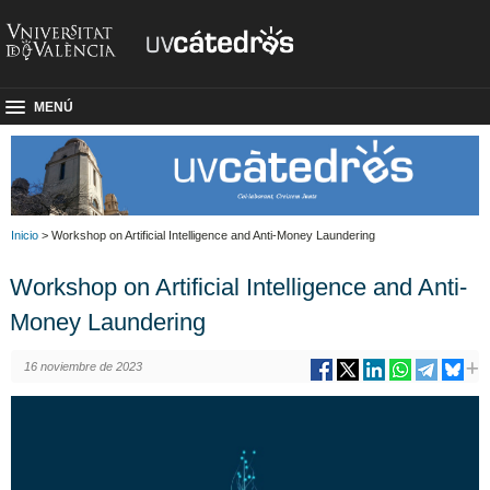
MENÚ
Inicio
> Workshop on Artificial Intelligence and Anti-Money Laundering
Workshop on Artificial Intelligence and Anti-
Money Laundering
16 noviembre de 2023