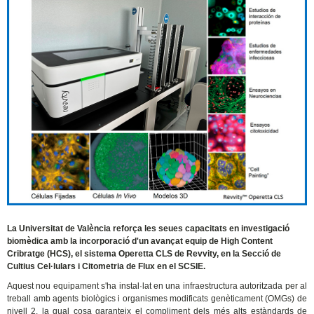
La Universitat de València reforça les seues capacitats en investigació
biomèdica amb la incorporació d'un avançat equip de High Content
Cribratge (HCS), el sistema Operetta CLS de Revvity, en la Secció de
Cultius Cel·lulars i Citometria de Flux en el SCSIE.
Aquest nou equipament s'ha instal·lat en una infraestructura autoritzada per al
treball amb agents biològics i organismes modificats genèticament (OMGs) de
nivell 2, la qual cosa garanteix el compliment dels més alts estàndards de