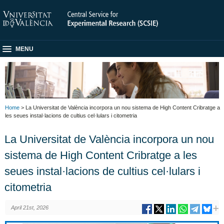
MENU
Home
> La Universitat de València incorpora un nou sistema de High Content Cribratge a
les seues instal·lacions de cultius cel·lulars i citometria
La Universitat de València incorpora un nou
sistema de High Content Cribratge a les
seues instal·lacions de cultius cel·lulars i
citometria
April 21st, 2026