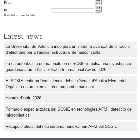
From
to
Both fields must be filled
Latest news
La Universitat de València incorpora un sistema avançat de difracció
d’electrons per a l’anàlisi estructural de nanocristalls
La caracterització de materials en el SCSIE impulsa una investigació
guardonada amb l'Olivier Kahn International Award 2026
El SCSIE reafirma l'excel·lència del seu Servei d'Anàlisi Elemental
Orgànica en un exercici intercomparatiu nacional
Horaris d'estiu 2026
Formació especialitzada del SCSIE en tecnologies AFM i detecció de
microplàstics
Recepció oficial del nou sistema nanoRaman-AFM del SCSIE