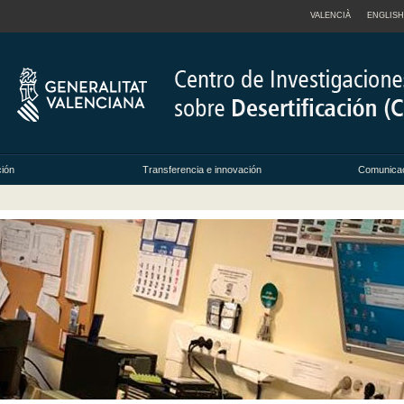
VALENCIÀ
ENGLISH
ción
Transferencia e innovación
Comunicac