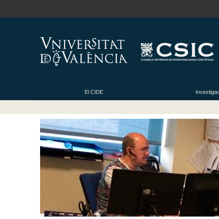
El CIDE
Investiga