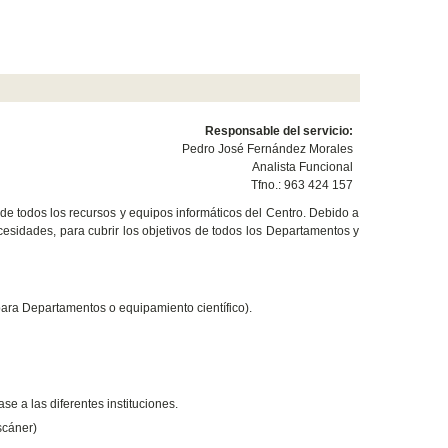
Responsable del servicio:
Pedro José Fernández Morales
Analista Funcional
Tfno.: 963 424 157
 de todos los recursos y equipos informáticos del Centro. Debido a
cesidades, para cubrir los objetivos de todos los Departamentos y
para Departamentos o equipamiento científico).
se a las diferentes instituciones.
scáner)