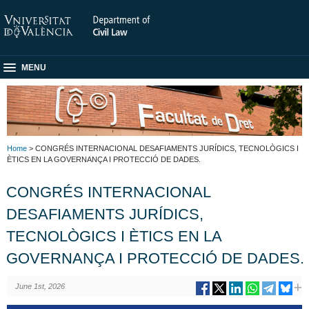
MENU
Home
> CONGRÉS INTERNACIONAL DESAFIAMENTS JURÍDICS, TECNOLÒGICS I
ÈTICS EN LA GOVERNANÇA I PROTECCIÓ DE DADES.
CONGRÉS INTERNACIONAL
DESAFIAMENTS JURÍDICS,
TECNOLÒGICS I ÈTICS EN LA
GOVERNANÇA I PROTECCIÓ DE DADES.
June 1st, 2026