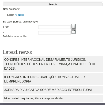
New category:
Select
All
None
By date: (format: dd/mm/yyyy)
From
to
Both fields must be filled
Latest news
CONGRÉS INTERNACIONAL DESAFIAMENTS JURÍDICS,
TECNOLÒGICS I ÈTICS EN LA GOVERNANÇA I PROTECCIÓ DE
DADES.
II CONGRÉS INTERNACIONAL QÜESTIONS ACTUALS DE
L'EMPRENEDORIA
JORNADA DIVULGATIVA SOBRE MEDIACIÓ INTERCULTURAL
IA en salut: regulació, ètica i responsabilitat