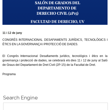
11 i 12 de juny
CONGRÉS INTERNACIONAL DESAFIAMENTS JURÍDICS, TECNOLÒGICS I
ÈTICS EN LA GOVERNANÇA I PROTECCIÓ DE DADES.
El Congrés Internacional Desafiaments jurídics, tecnològics i ètics en la
governança i protecció de dades, se celebrarà els dies 11 i 12 de juny al Saló
de Graus del Departament de Dret Civil (2P-15) de la Facultat de Dret.
Programa
Search Engine