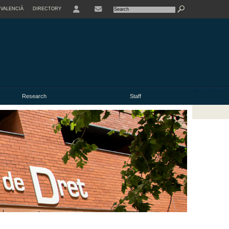
VALENCIÀ
DIRECTORY
USER
Research
Staff