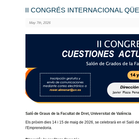
II CONGRÉS INTERNACIONAL QÜ
May 7th, 2026
Saló de Graus de la Facultat de Dret, Universitat de València
Els pròxim dies 14 i 15 de maig de 2026, se celebrarà en el Saló de 
l'Emprenedoria.