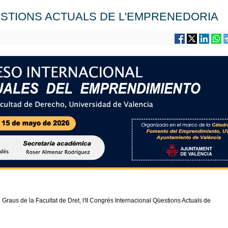
ESTIONS ACTUALS DE L'EMPRENEDORIA
Graus de la Facultat de Dret, l'II Congrés Internacional Qüestions Actuals de