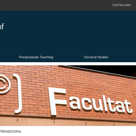
CASTELLANO
Postgraduate Teaching
Doctoral Studies
MPRENEDORIA