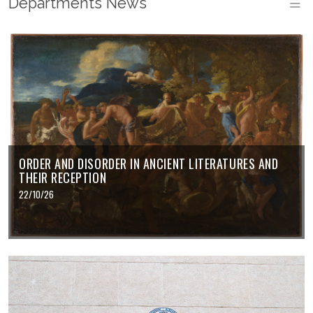
Departments News
M
ORDER AND DISORDER IN ANCIENT LITERATURES AND
THEIR RECEPTION
22/10/26