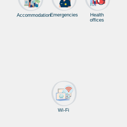
Emergencies
Health
Accommodation
offices
Wi-Fi