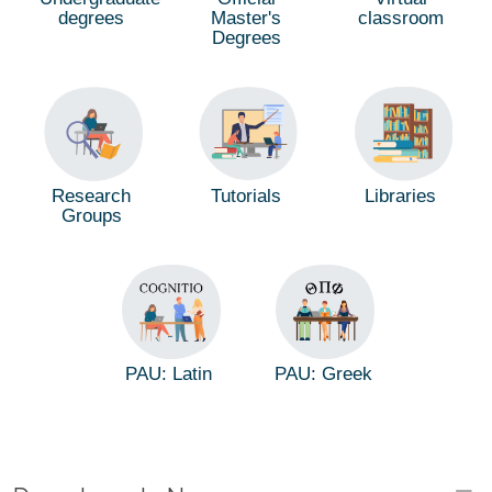
degrees
Master's
classroom
Degrees
Tutorials
Research
Libraries
Groups
PAU: Latin
PAU: Greek