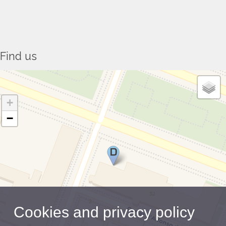
Find us
+
−
Cookies and privacy policy