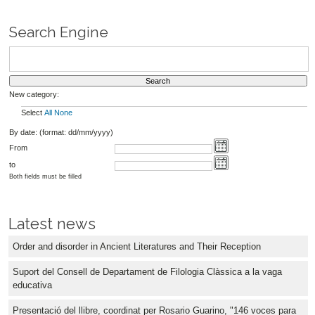
Search Engine
New category:
Select
All
None
By date: (format: dd/mm/yyyy)
From
to
Both fields must be filled
Latest news
Order and disorder in Ancient Literatures and Their Reception
Suport del Consell de Departament de Filologia Clàssica a la vaga
educativa
Presentació del llibre, coordinat per Rosario Guarino, "146 voces para