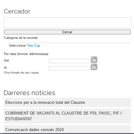
Cercador
Categoria de la novetat:
Seleccionar
Tots
Cap
Per data (format: dd/mm/aaaa)
Del
Al
S'ha d'omplir els dos camps
Darreres notícies
Eleccions per a la renovació total del Claustre
COBRIMENT DE VACANTS AL CLAUSTRE DE PDI, PAISC, PIF I
ESTUDIANTAT
Comunicació dades censals 2024