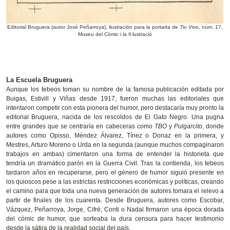
Editorial Bruguera (autor José Peñarroya), ilustración para la portada de
Tio Vivo
, núm. 17,
Museu del Còmic i la Il·lustració
La Escuela Bruguera
Aunque los tebeos toman su nombre de la famosa publicación editada por
Buigas, Estivill y Viñas desde 1917, fueron muchas las editoriales que
intentaron competir con esta pionera del humor, pero destacaría muy pronto la
editorial Bruguera, nacida de los rescoldos de El Gato Negro. Una pugna
entre grandes que se centraría en cabeceras como
TBO
y
Pulgarcito
, donde
autores como Opisso, Méndez Álvarez, Tínez o Donaz en la primera, y
Mestres, Arturo Moreno o Urda en la segunda (aunque muchos compaginaron
trabajos en ambas) cimentaron una forma de entender la historieta que
tendría un dramático parón en la Guerra Civil. Tras la contienda, los tebeos
tardaron años en recuperarse, pero el género de humor siguió presente en
los quioscos pese a las estrictas restricciones económicas y políticas, creando
el camino para que toda una nueva generación de autores tomara el relevo a
partir de finales de los cuarenta. Desde Bruguera, autores como Escobar,
Vázquez, Peñarroya, Jorge, Cifré, Conti o Nadal firmaron una época dorada
del cómic de humor, que sorteaba la dura censura para hacer testimonio
desde la sátira de la realidad social del país.