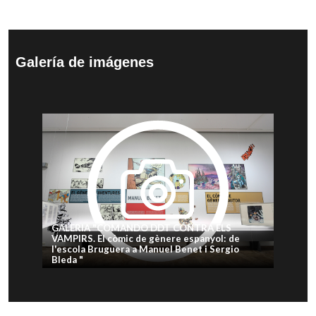
Galería de imágenes
GALERIA "COMANDO DDT CONTRA ELS
VAMPIRS. El còmic de gènere espanyol: de
l'escola Bruguera a Manuel Benet i Sergio
Bleda "