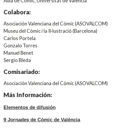
Aula de Còmic, Universitat de València
Colabora:
Asociación Valenciana del Cómic (ASOVALCOM)
Museu del Còmic i la Il·lustració (Barcelona)
Carlos Portela
Gonzalo Torres
Manuel Benet
Sergio Bleda
Comisariado:
Asociación Valenciana del Cómic (ASOVALCOM)
Más Información:
Elementos de difusión
9 Jornades de Còmic de València