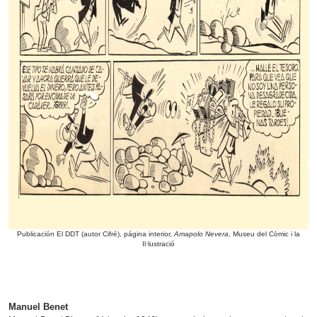
Publicación El DDT (autor Cifré), página interior,
Amapolo Nevera
, Museu del Còmic i la
Il·lustració
Manuel Benet