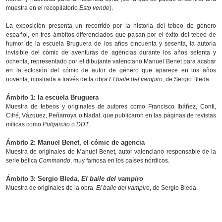
muestra en el recopilatorio
Esto vende
).
La exposición presenta un recorrido por la historia del tebeo de género
español, en tres ámbitos diferenciados que pasan por el éxito del tebeo de
humor de la escuela Bruguera de los años cincuenta y sesenta, la autoría
invisible del cómic de aventuras de agencias durante los años setenta y
ochenta, representado por el dibujante valenciano Manuel Benet para acabar
en la eclosión del cómic de autor de género que aparece en los años
noventa, mostrada a través de la obra
El baile del vampiro
, de Sergio Bleda.
Ámbito 1: la escuela Bruguera
Muestra de tebeos y originales de autores como Francisco Ibáñez, Conti,
Cifré, Vázquez, Peñarroya o Nadal, que publicaron en las páginas de revistas
míticas como
Pulgarcito
o
DDT
.
Ámbito 2: Manuel Benet, el cómic de agencia
Muestra de originales de Manuel Benet, autor valenciano responsable de la
serie bélica
Commando
, muy famosa en los países nórdicos.
Ámbito 3: Sergio Bleda,
El baile del vampiro
Muestra de originales de la obra
El baile del vampiro
, de Sergio Bleda.