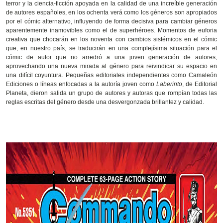
terror y la ciencia-ficción apoyada en la calidad de una increíble generación
de autores españoles, en los ochenta verá como los géneros son apropiados
por el cómic alternativo, influyendo de forma decisiva para cambiar géneros
aparentemente inamovibles como el de superhéroes. Momentos de euforia
creativa que chocarán en los noventa con cambios sistémicos en el cómic
que, en nuestro país, se traducirán en una complejísima situación para el
cómic de autor que no arredró a una joven generación de autores,
aprovechando una nueva mirada al género para reivindicar su espacio en
una difícil coyuntura. Pequeñas editoriales independientes como Camaleón
Ediciones o líneas enfocadas a la autoría joven como
Laberinto
, de Editorial
Planeta, dieron salida un grupo de autores y autoras que rompían todas las
reglas escritas del género desde una desvergonzada brillantez y calidad.