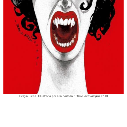
Sergio Bleda, Il·lustració per a la portada
El Baile del Vampiro
nº 10