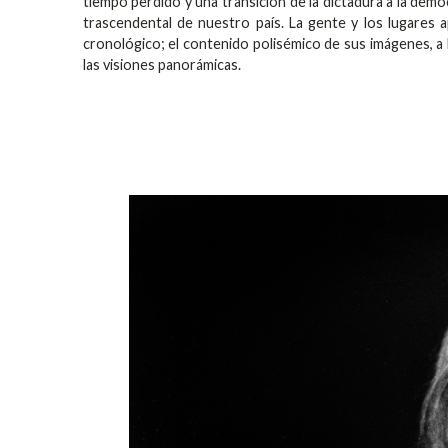
tiempo perdido y una transición de la dictadura a la demo
trascendental de nuestro país. La gente y los lugares
cronológico; el contenido polisémico de sus imágenes, a 
las visiones panorámicas.