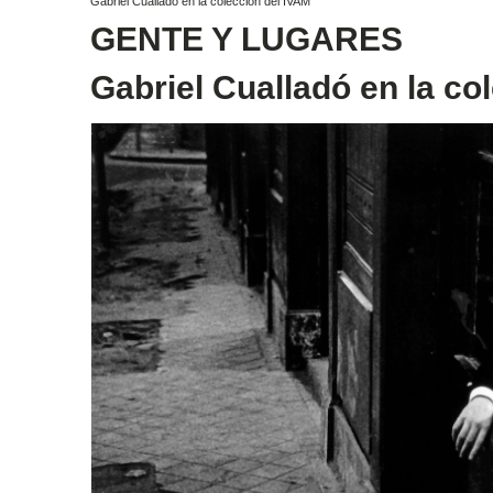
Gabriel Cualladó en la colección del IVAM
GENTE Y LUGARES
Gabriel Cualladó en la co