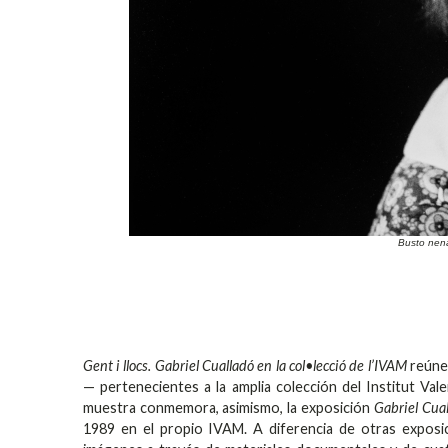
Busto nen
Gent i llocs. Gabriel Cualladó en la col•lecció de l’IVAM
reúne 
— pertenecientes a la amplia colección del Institut Val
muestra conmemora, asimismo, la exposición
Gabriel Cual
1989 en el propio IVAM. A diferencia de otras exposi