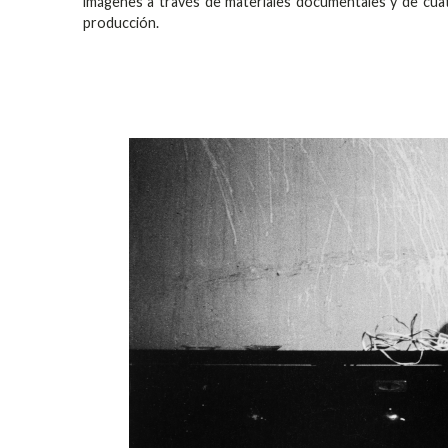
imágenes a través de materiales documentales y de cuatr
producción.