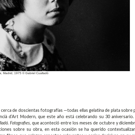
a
, Madrid, 1975 © Gabriel Cualladó
cerca de doscientas fotografías —todas ellas gelatina de plata sobre 
encià d’Art Modern, que este año está celebrando su 30 aniversario.
ladó. Fotografies
, que aconteció entre los meses de octubre y diciemb
ciones sobre su obra, en esta ocasión se ha querido contextualiza