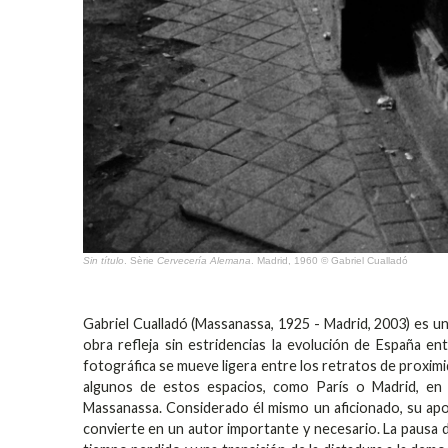
Sin título
. Sèrie
Cervecería Alemana
. Madrid, 1960 © Gabriel Cualladó
Gabriel Cualladó (Massanassa, 1925 - Madrid, 2003) es 
obra refleja sin estridencias la evolución de España en
fotográfica se mueve ligera entre los retratos de proximid
algunos de estos espacios, como París o Madrid, en c
Massanassa. Considerado él mismo un aficionado, su apor
convierte en un autor importante y necesario. La pausa 