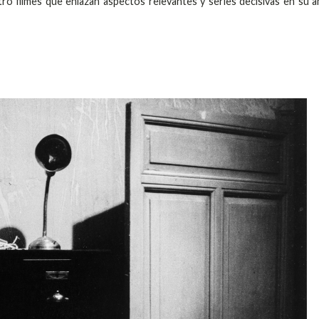
o filmes que enlazan aspectos relevantes y series decisivas en su a