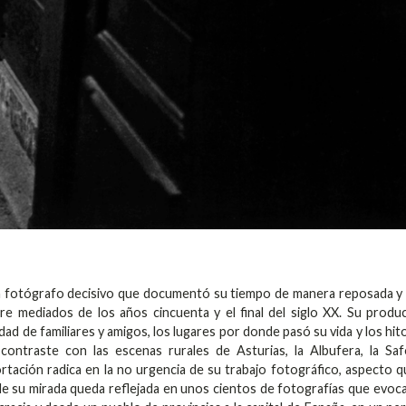
un fotógrafo decisivo que documentó su tiempo de manera reposada y
tre mediados de los años cincuenta y el final del siglo XX. Su produ
ad de familiares y amigos, los lugares por donde pasó su vida y los hit
ontraste con las escenas rurales de Asturias, la Albufera, la Sa
tación radica en la no urgencia de su trabajo fotográfico, aspecto q
de su mirada queda reflejada en unos cientos de fotografías que evoc