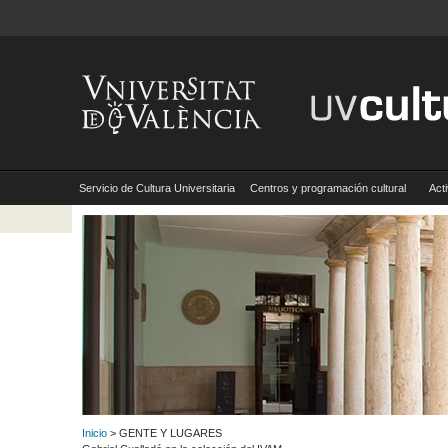
Servicio de Cultura Universitaria
Centros y programación cultural
Act
Inicio
> GENTE Y LUGARES