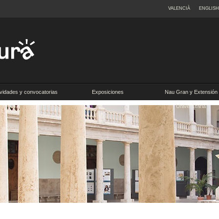
VALENCIÀ
ENGLISH
ividades y convocatorias
Exposiciones
Nau Gran y Extensión
Universitaria