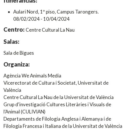
Itinerancias:
Aulari Nord, 1º piso, Campus Tarongers.
08/02/2024 - 10/04/2024
Centro:
Centre Cultural La Nau
Salas:
Sala de Bigues
Organiza:
Agència We Animals Media
Vicerectorat de Cultura i Societat, Universitat de
València
Centre Cultural La Nau de la Universitat de València
Grup d'investigació Cultures Literàries i Visuals de
l'Animal (CULIVIAN)
Departaments de Filologia Anglesa i Alemanya i de
Filologia Francesa i Italiana de la Universitat de València