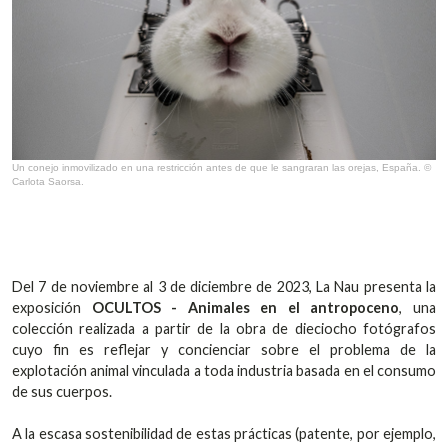
Un conejo inmovilizado en una restricción antes de que le sangraran las orejas, España. ©
Carlota Saorsa.
Del 7 de noviembre al 3 de diciembre de 2023, La Nau presenta la
exposición
OCULTOS - Animales en el antropoceno
, una
colección realizada a partir de la obra de dieciocho fotógrafos
cuyo fin es reflejar y concienciar sobre el problema de la
explotación animal vinculada a toda industria basada en el consumo
de sus cuerpos.
A la escasa sostenibilidad de estas prácticas (patente, por ejemplo,