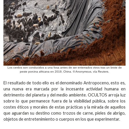
Los cerdos son conducidos a una fosa antes de ser enterrados vivos tras un brote de
peste porcina africana en 2019, China. © Anonymous, vía Reuters.
El resultado de todo ello es el denominado Antropoceno, esto es,
una nueva era marcada por la incesante actividad humana en
detrimento del planeta y del medio ambiente. OCULTOS arroja luz
sobre lo que permanece fuera de la visibilidad pública, sobre los
costes éticos y morales de estas prácticas y la mirada de aquellos
que aguardan su destino como trozos de carne, pieles de abrigo,
objetos de entretenimiento o cuerpos en los que experimentar.