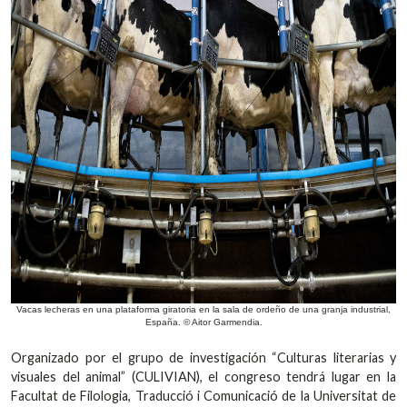
Vacas lecheras en una plataforma giratoria en la sala de ordeño de una granja industrial,
España. © Aitor Garmendia.
Organizado por el grupo de investigación “Culturas literarias y
visuales del animal” (CULIVIAN), el congreso tendrá lugar en la
Facultat de Filologia, Traducció i Comunicació de la Universitat de