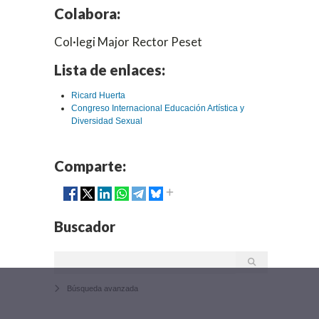
Colabora:
Col·legi Major Rector Peset
Lista de enlaces:
Ricard Huerta
Congreso Internacional Educación Artística y
Diversidad Sexual
Comparte:
Buscador
Búsqueda avanzada