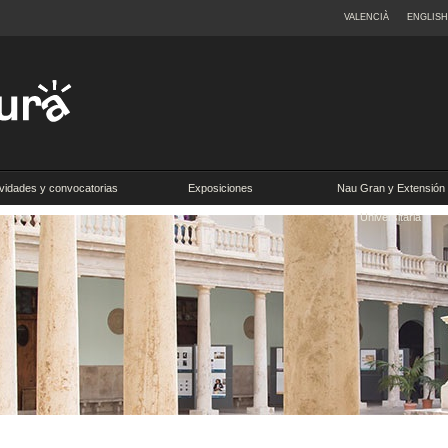
VALENCIÀ
ENGLISH
ividades y convocatorias
Exposiciones
Nau Gran y Extensión
Universitaria