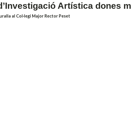
d’Investigació Artística dones 
Muralla al Col·legi Major Rector Peset