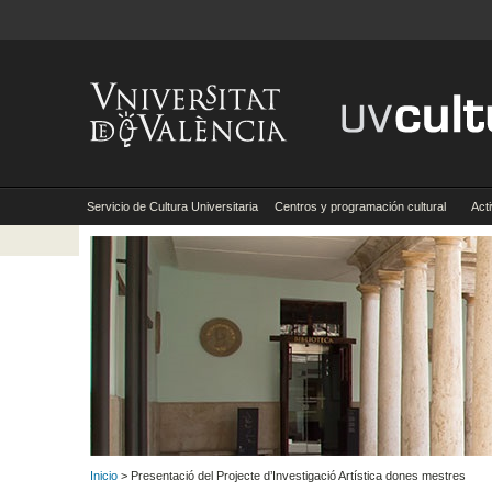
Servicio de Cultura Universitaria
Centros y programación cultural
Act
Inicio
> Presentació del Projecte d’Investigació Artística dones mestres