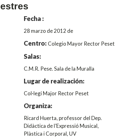
mestres
Fecha :
28 marzo de 2012 de
Centro:
Colegio Mayor Rector Peset
Salas:
C.M.R. Pese. Sala de la Muralla
Lugar de realización:
Col·legi Major Rector Peset
Organiza:
Ricard Huerta, professor del Dep.
Didàctica de l’Expressió Musical,
Plàstica i Corporal, UV