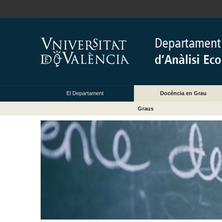
El Departament
Docència en Grau
Graus