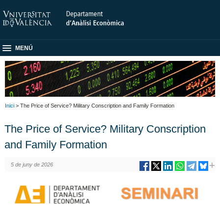
MENÚ
Inici
> The Price of Service? Military Conscription and Family Formation
The Price of Service? Military Conscription
and Family Formation
5 de juny de 2026