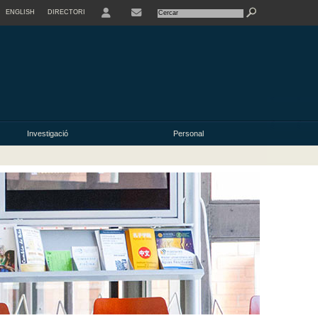
ENGLISH
DIRECTORI
USER
Investigació
Personal