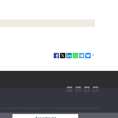
|
Accessibilitat
|
Política privacitat
|
Cookies
|
Transparència
|
Bústia Departament