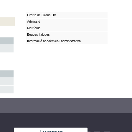
Oferta de Graus UV
Admissió
Matrícula
Beques i ajudes
Informació acadèmica i administrativa