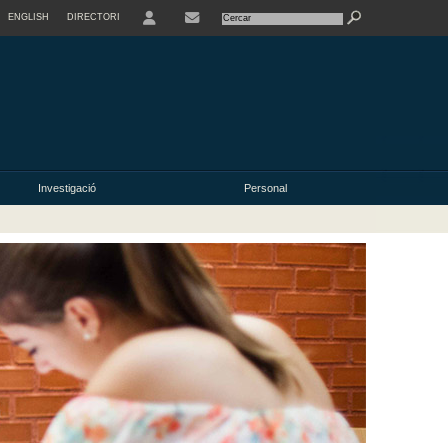
ENGLISH
DIRECTORI
USER
Investigació
Personal